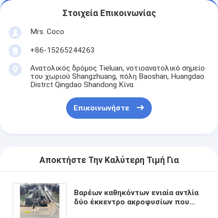
Στοιχεία Επικοινωνίας
Mrs. Coco
+86-15265244263
Ανατολικός δρόμος Tieluan, νοτιοανατολικό σημείο
του χωριού Shangzhuang, πόλη Baoshan, Huangdao
Distrct Qingdao Shandong Κίνα
Επικοινωνήστε
Αποκτήστε Την Καλύτερη Τιμή Για
Βαρέων καθηκόντων ενιαία αντλία
δύο έκκεντρο ακροφυσίων που
ρίχνει τον αργαλειό προβολών