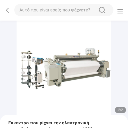
2
/
2
Έκκεντρο που ρίχνει την ηλεκτρονική