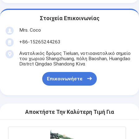
Στοιχεία Επικοινωνίας
Mrs. Coco
+86-15265244263
Ανατολικός δρόμος Tieluan, νοτιοανατολικό σημείο
του χωριού Shangzhuang, πόλη Baoshan, Huangdao
Distrct Qingdao Shandong Κίνα
Επικοινωνήστε
Αποκτήστε Την Καλύτερη Τιμή Για