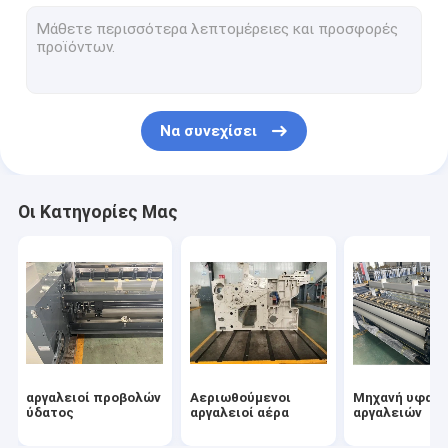
Μικρή υφαίνοντας μηχανή
Αεριωθούμενη υφαίνοντας μηχανή αέρα
Αργαλειός υψηλής ταχύτητας
Να συνεχίσει
Αεριωθούμενα μέρη αργαλειών αέρα
υφαίνοντας μηχανή προβολών ύδατος
Οι Κατηγορίες Μας
αργαλειοί προβολών
Αεριωθούμενοι
Μηχανή υφαίν
ύδατος
αργαλειοί αέρα
αργαλειών